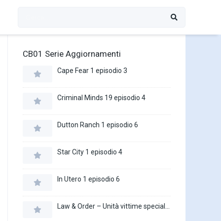
CB01 Serie Aggiornamenti
Cape Fear 1 episodio 3
Criminal Minds 19 episodio 4
Dutton Ranch 1 episodio 6
Star City 1 episodio 4
In Utero 1 episodio 6
Law & Order – Unità vittime speciali 27 episodio 16