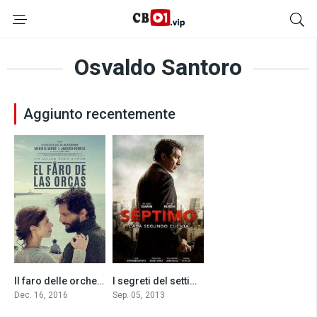
Osvaldo Santoro
Aggiunto recentemente
Il faro delle orche (2016)
I segreti del settimo piano (2013)
6.9
5.9
Dec. 16, 2016
Sep. 05, 2013