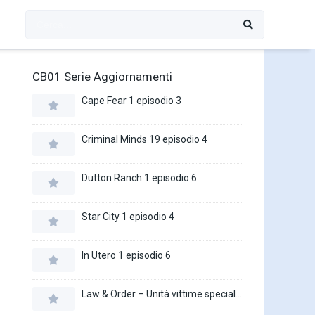
CB01 Serie Aggiornamenti
Cape Fear 1 episodio 3
Criminal Minds 19 episodio 4
Dutton Ranch 1 episodio 6
Star City 1 episodio 4
In Utero 1 episodio 6
Law & Order – Unità vittime speciali 27 episodio 16