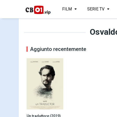
FILM
SERIE TV
Osvald
Aggiunto recentemente
Un traduttore (2019)
7.1