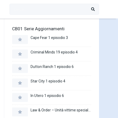
CB01 Serie Aggiornamenti
Cape Fear 1 episodio 3
Criminal Minds 19 episodio 4
Dutton Ranch 1 episodio 6
Star City 1 episodio 4
In Utero 1 episodio 6
Law & Order – Unità vittime speciali 27 episodio 16