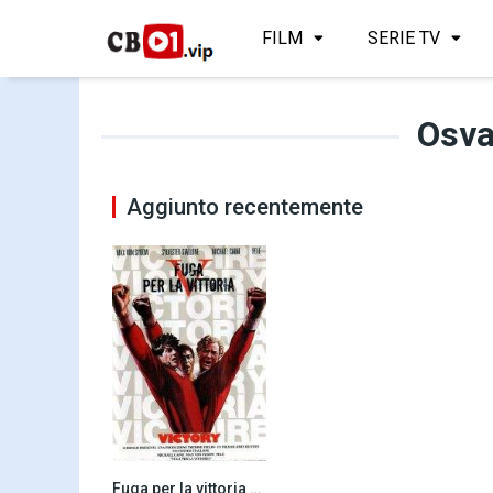
FILM
SERIE TV
Osva
Aggiunto recentemente
Fuga per la vittoria (1981)
6.6