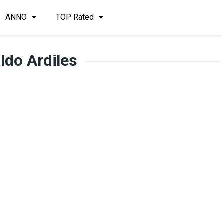
ANNO
TOP Rated
ldo Ardiles