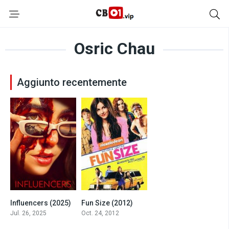
Osric Chau
Aggiunto recentemente
Influencers (2025)
Fun Size (2012)
5.9
5.4
Jul. 26, 2025
Oct. 24, 2012