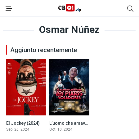
Osmar Núñez
Aggiunto recentemente
El Jockey (2024)
L’uomo che amava gli UFO (2024)
6.4
5.9
Sep. 26, 2024
Oct. 10, 2024