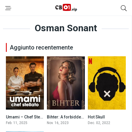
Osman Sonant
Aggiunto recentemente
Umami – Chef Stellato (2025)
Bihter: A forbidden passion (2023)
Hot Skull
6.1
0
9
Feb. 11, 2025
Nov. 16, 2023
Dec. 02, 2022