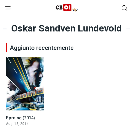
Oskar Sandven Lundevold
Aggiunto recentemente
Børning (2014)
6.2
Aug. 13, 2014