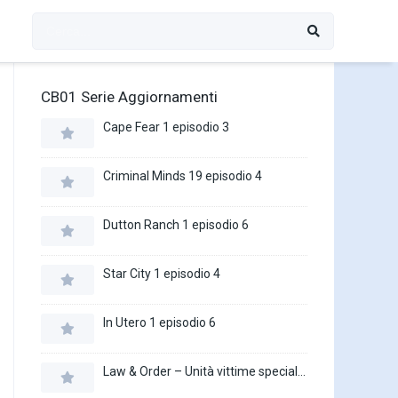
CB01 Serie Aggiornamenti
Cape Fear 1 episodio 3
Criminal Minds 19 episodio 4
Dutton Ranch 1 episodio 6
Star City 1 episodio 4
In Utero 1 episodio 6
Law & Order – Unità vittime speciali 27 episodio 16