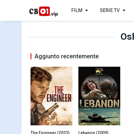
FILM
SERIE TV
Os
Aggiunto recentemente
The Engineer (2023)
Lebanon (2009)
4
6.9