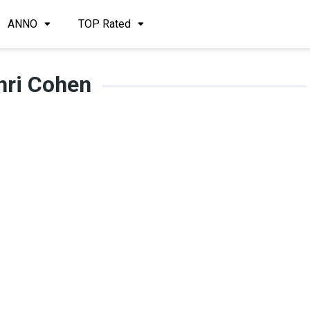
ANNO
TOP Rated
hri Cohen