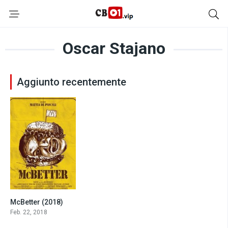
Oscar Stajano
Aggiunto recentemente
McBetter (2018)
6.0
Feb. 22, 2018