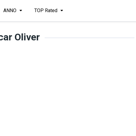
ANNO
TOP Rated
ar Oliver