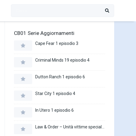
CB01 Serie Aggiornamenti
Cape Fear 1 episodio 3
Criminal Minds 19 episodio 4
Dutton Ranch 1 episodio 6
Star City 1 episodio 4
In Utero 1 episodio 6
Law & Order – Unità vittime speciali 27 episodio 16