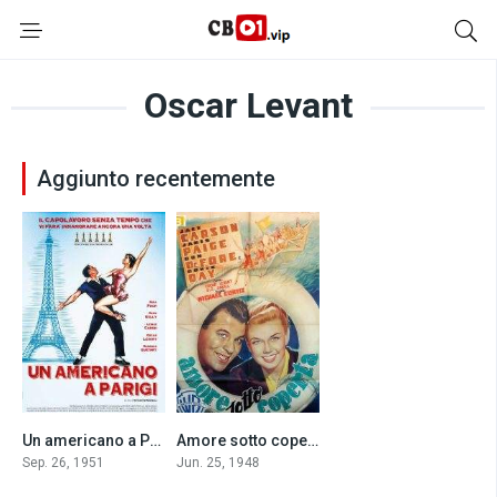
Oscar Levant
Aggiunto recentemente
Un americano a Parigi (1951)
Amore sotto coperta (1948)
7.2
7.0
Sep. 26, 1951
Jun. 25, 1948