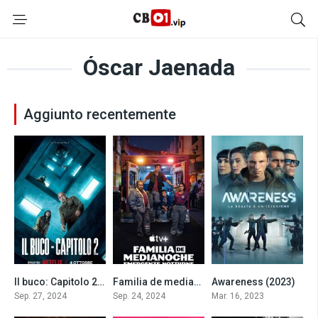
Óscar Jaenada
Aggiunto recentemente
Il buco: Capitolo 2 (2024)
Familia de medianoche – Emergenze notturne
Awareness (2023)
6.5
5.5
6.8
Sep. 27, 2024
Sep. 24, 2024
Mar. 16, 2023