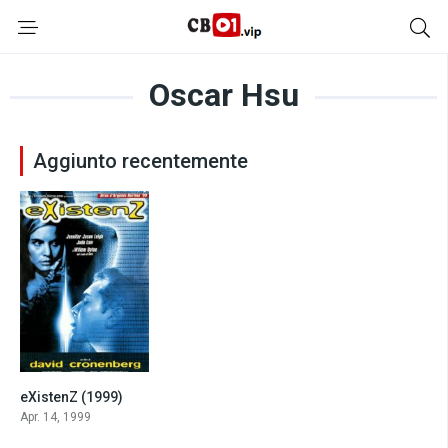
Oscar Hsu
Aggiunto recentemente
eXistenZ (1999)
6.8
Apr. 14, 1999