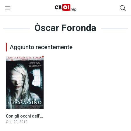
Òscar Foronda
Aggiunto recentemente
Con gli occhi dell’assassino (2010)
6.7
Oct. 29, 2010