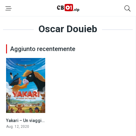
Oscar Douieb
Aggiunto recentemente
Yakari – Un viaggio spettacolare (2020)
6.3
Aug. 12, 2020