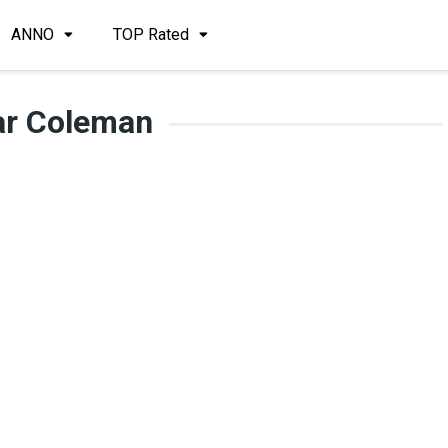
ANNO
TOP Rated
ar Coleman