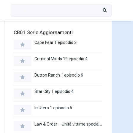
CB01 Serie Aggiornamenti
Cape Fear 1 episodio 3
Criminal Minds 19 episodio 4
Dutton Ranch 1 episodio 6
Star City 1 episodio 4
In Utero 1 episodio 6
Law & Order – Unità vittime speciali 27 episodio 16