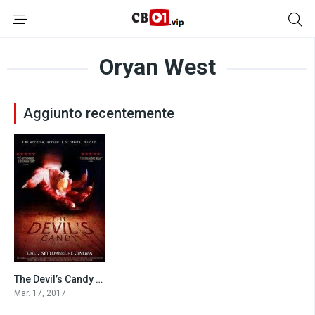
Oryan West
Aggiunto recentemente
The Devil’s Candy (2017)
6.4
Mar. 17, 2017