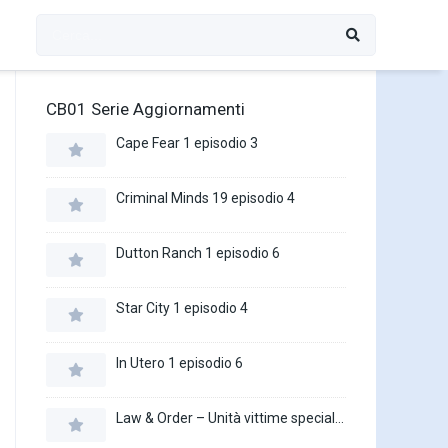
CB01 Serie Aggiornamenti
Cape Fear 1 episodio 3
Criminal Minds 19 episodio 4
Dutton Ranch 1 episodio 6
Star City 1 episodio 4
In Utero 1 episodio 6
Law & Order – Unità vittime speciali 27 episodio 16