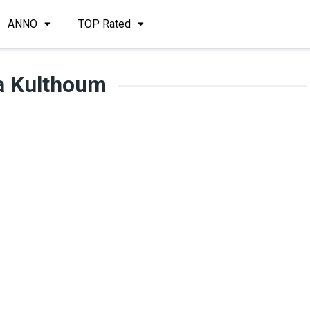
ANNO
TOP Rated
a Kulthoum