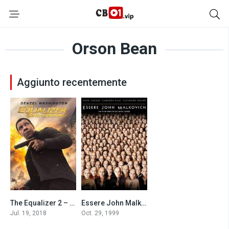
Orson Bean
Aggiunto recentemente
The Equalizer 2 – Senza perdono (2018)
Essere John Malkovich (1999)
6.7
7.8
Jul. 19, 2018
Oct. 29, 1999