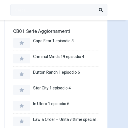
CB01 Serie Aggiornamenti
Cape Fear 1 episodio 3
Criminal Minds 19 episodio 4
Dutton Ranch 1 episodio 6
Star City 1 episodio 4
In Utero 1 episodio 6
Law & Order – Unità vittime speciali 27 episodio 16