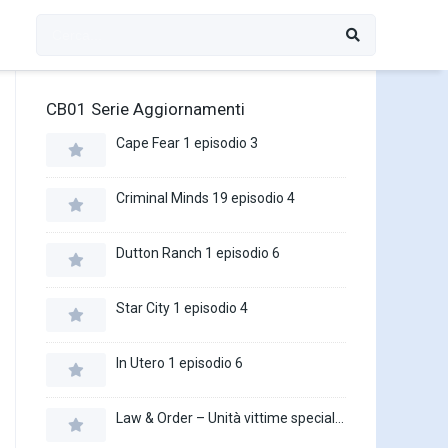
CB01 Serie Aggiornamenti
Cape Fear 1 episodio 3
Criminal Minds 19 episodio 4
Dutton Ranch 1 episodio 6
Star City 1 episodio 4
In Utero 1 episodio 6
Law & Order – Unità vittime speciali 27 episodio 16