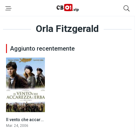
Orla Fitzgerald
Aggiunto recentemente
Il vento che accarezza l’erba (2006)
7.5
Mar. 24, 2006