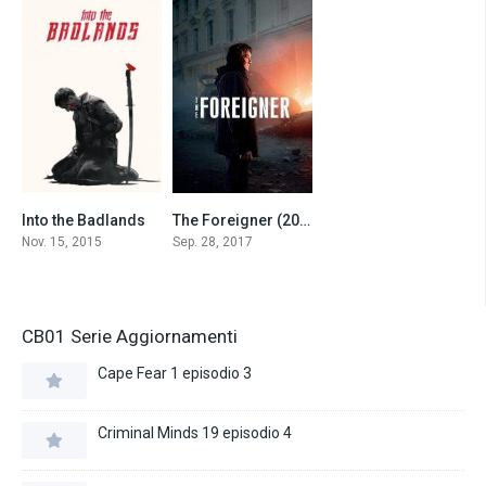
Into the Badlands
The Foreigner (2017)
7.5
7.0
Nov. 15, 2015
Sep. 28, 2017
CB01 Serie Aggiornamenti
Cape Fear 1 episodio 3
Criminal Minds 19 episodio 4