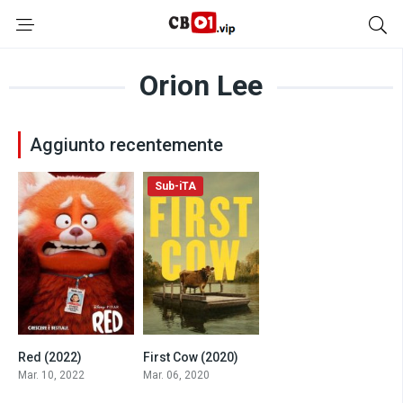
Orion Lee
Aggiunto recentemente
Sub-iTA
Red (2022)
First Cow (2020)
8.1
7.1
Mar. 10, 2022
Mar. 06, 2020