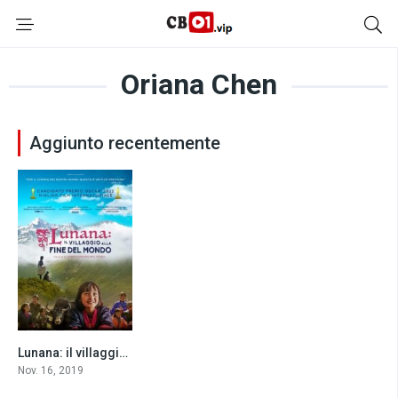
Oriana Chen
Aggiunto recentemente
Lunana: il villaggio alla fine del mondo (2019)
7.4
Nov. 16, 2019