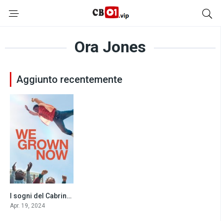
Ora Jones
Aggiunto recentemente
I sogni del Cabrini-Green (2024)
7.4
Apr. 19, 2024