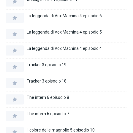
La leggenda di Vox Machina 4 episodio 6
La leggenda di Vox Machina 4 episodio 5
La leggenda di Vox Machina 4 episodio 4
Tracker 3 episodio 19
Tracker 3 episodio 18
The intern 6 episodio 8
The intern 6 episodio 7
Il colore delle magnolie 5 episodio 10