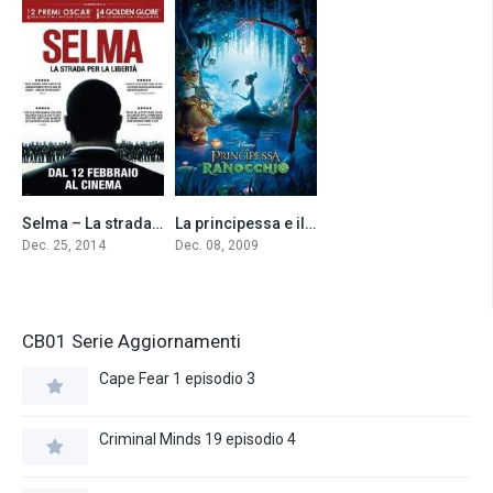
Selma – La strada per la libertà (2014)
La principessa e il ranocchio (2009)
7.5
7.1
Dec. 25, 2014
Dec. 08, 2009
CB01 Serie Aggiornamenti
Cape Fear 1 episodio 3
Criminal Minds 19 episodio 4