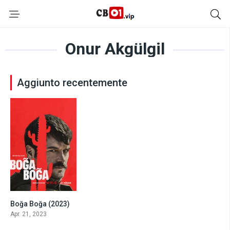
Onur Akgülgil
Aggiunto recentemente
Boğa Boğa (2023)
8.3
Apr. 21, 2023