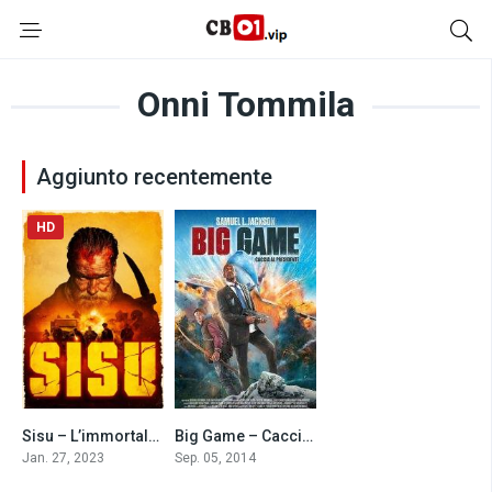
Onni Tommila
Aggiunto recentemente
HD
Sisu – L’immortale (2023)
Big Game – Caccia al presidente (2014)
7.2
5.4
Jan. 27, 2023
Sep. 05, 2014