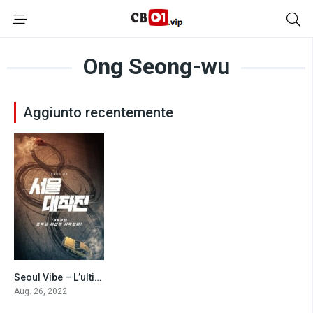
Ong Seong-wu
Aggiunto recentemente
Seoul Vibe – L’ultimo inseguimento (2022)
9.8
Aug. 26, 2022