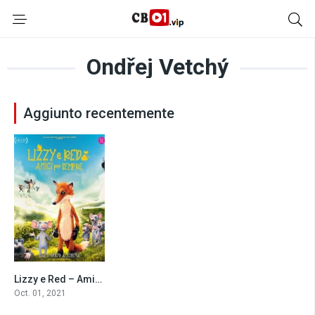
Ondřej Vetchý
Aggiunto recentemente
Lizzy e Red – Amici per sempre (2021)
6.6
Oct. 01, 2021