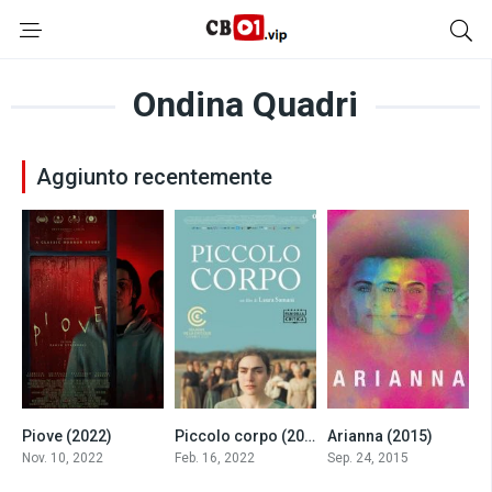
Ondina Quadri
Aggiunto recentemente
Piove (2022)
Piccolo corpo (2022)
Arianna (2015)
6.5
7
6.5
Nov. 10, 2022
Feb. 16, 2022
Sep. 24, 2015