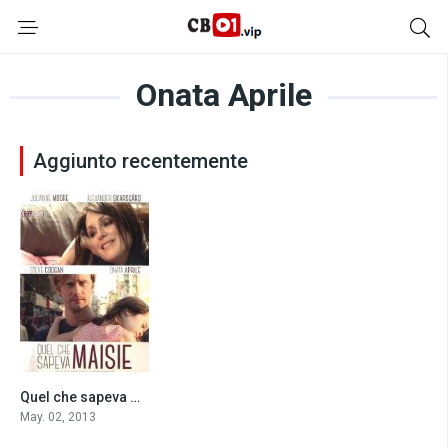
Onata Aprile
Aggiunto recentemente
Quel che sapeva Maisie (2013)
7.5
May. 02, 2013