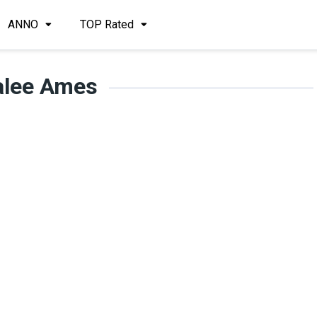
ANNO
TOP Rated
alee Ames