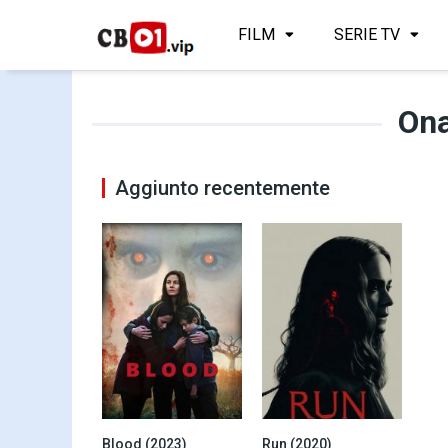
FILM
SERIE TV
On
Aggiunto recentemente
Blood (2023)
Run (2020)
5.5
0