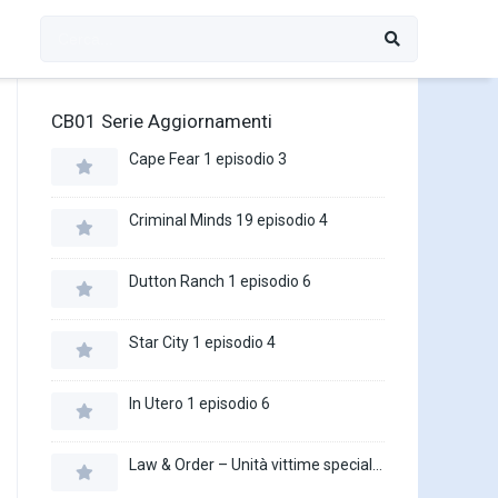
CB01 Serie Aggiornamenti
Cape Fear 1 episodio 3
Criminal Minds 19 episodio 4
Dutton Ranch 1 episodio 6
Star City 1 episodio 4
In Utero 1 episodio 6
Law & Order – Unità vittime speciali 27 episodio 16