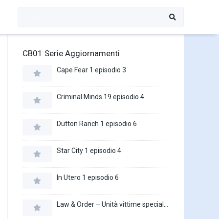
CB01 Serie Aggiornamenti
Cape Fear 1 episodio 3
Criminal Minds 19 episodio 4
Dutton Ranch 1 episodio 6
Star City 1 episodio 4
In Utero 1 episodio 6
Law & Order – Unità vittime speciali 27 episodio 16