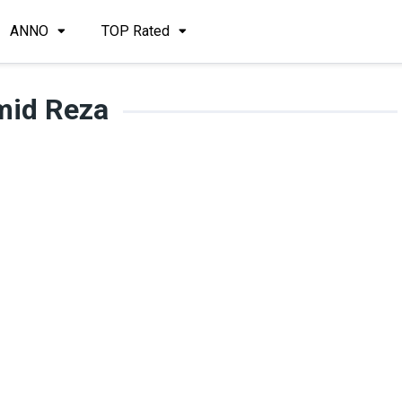
ANNO
TOP Rated
mid Reza