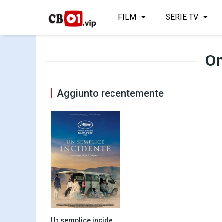
FILM
SERIE TV
O
Aggiunto recentemente
Un semplice incidente (2025)
7.5