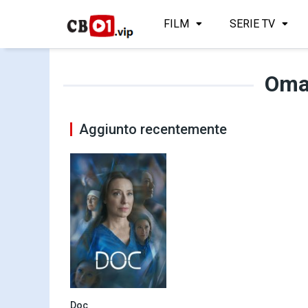
FILM
SERIE TV
Oma
Aggiunto recentemente
Doc
7.2