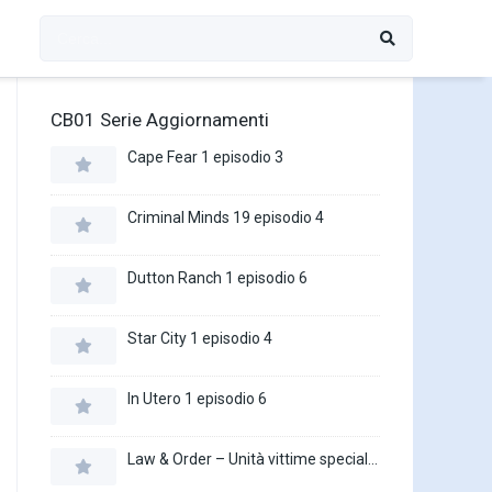
CB01 Serie Aggiornamenti
Cape Fear 1 episodio 3
Criminal Minds 19 episodio 4
Dutton Ranch 1 episodio 6
Star City 1 episodio 4
In Utero 1 episodio 6
Law & Order – Unità vittime speciali 27 episodio 16