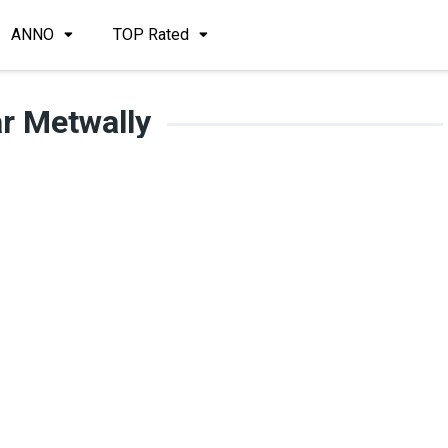
ANNO
TOP Rated
r Metwally