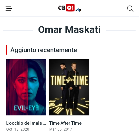
Omar Maskati
Aggiunto recentemente
L’occhio del male (2020)
Time After Time
0
6.7
Oct. 13, 2020
Mar. 05, 2017