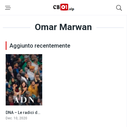
Omar Marwan
Aggiunto recentemente
DNA – Le radici dell’amore (2020)
5.9
Dec. 10, 2020