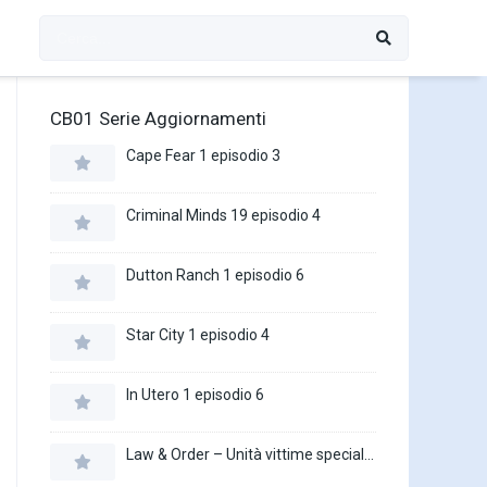
CB01 Serie Aggiornamenti
Cape Fear 1 episodio 3
Criminal Minds 19 episodio 4
Dutton Ranch 1 episodio 6
Star City 1 episodio 4
In Utero 1 episodio 6
Law & Order – Unità vittime speciali 27 episodio 16