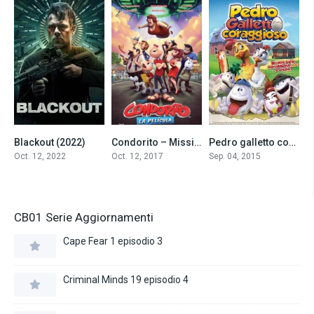
Blackout (2022)
Condorito – Missione spaziale (2017)
Pedro galletto coraggioso (2015)
3.8
5.2
5.8
Oct. 12, 2022
Oct. 12, 2017
Sep. 04, 2015
CB01 Serie Aggiornamenti
Cape Fear 1 episodio 3
Criminal Minds 19 episodio 4