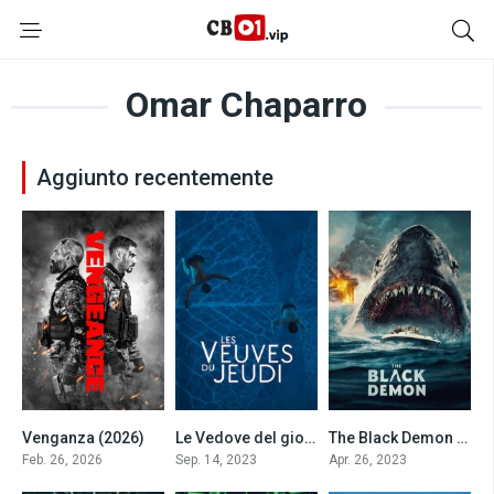
Omar Chaparro
Aggiunto recentemente
Venganza (2026)
Le Vedove del giovedì
The Black Demon (2023)
6
0
3.7
Feb. 26, 2026
Sep. 14, 2023
Apr. 26, 2023