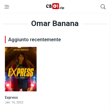
Omar Banana
Aggiunto recentemente
Express
6
Jan. 16, 2022