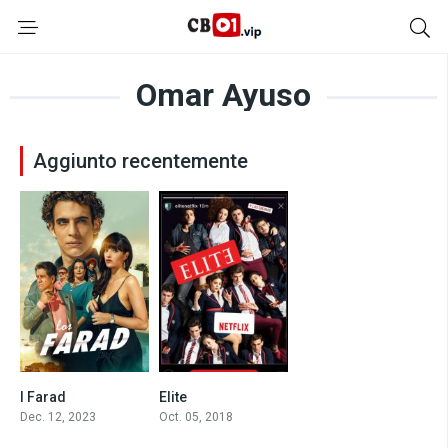
Omar Ayuso
Aggiunto recentemente
I Farad
Elite
6.8
8.3
Dec. 12, 2023
Oct. 05, 2018