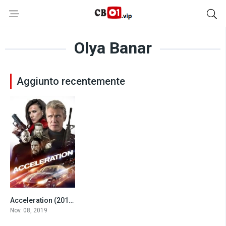
Olya Banar
Aggiunto recentemente
Acceleration (2019)
4.5
Nov. 08, 2019