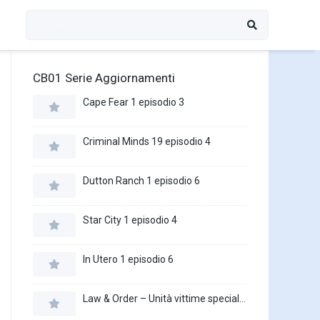
CB01 Serie Aggiornamenti
Cape Fear 1 episodio 3
Criminal Minds 19 episodio 4
Dutton Ranch 1 episodio 6
Star City 1 episodio 4
In Utero 1 episodio 6
Law & Order – Unità vittime speciali 27 episodio 16