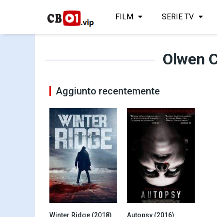
FILM
SERIE TV
Olwen C
Aggiunto recentemente
Winter Ridge (2018)
Autopsy (2016)
4.4
6.8