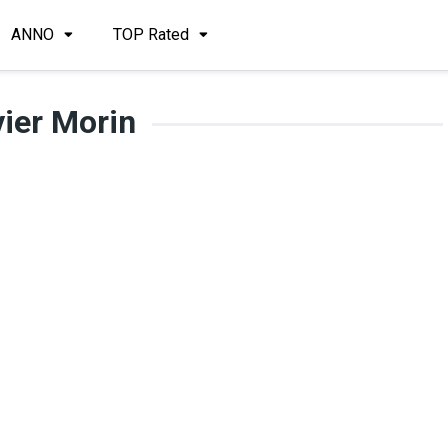
ANNO
TOP Rated
vier Morin