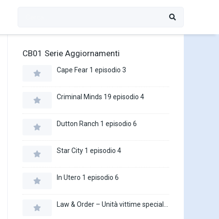
CB01 Serie Aggiornamenti
Cape Fear 1 episodio 3
Criminal Minds 19 episodio 4
Dutton Ranch 1 episodio 6
Star City 1 episodio 4
In Utero 1 episodio 6
Law & Order – Unità vittime speciali 27 episodio 16