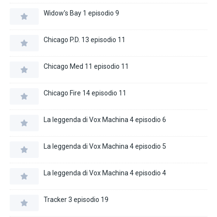
Widow’s Bay 1 episodio 9
Chicago P.D. 13 episodio 11
Chicago Med 11 episodio 11
Chicago Fire 14 episodio 11
La leggenda di Vox Machina 4 episodio 6
La leggenda di Vox Machina 4 episodio 5
La leggenda di Vox Machina 4 episodio 4
Tracker 3 episodio 19