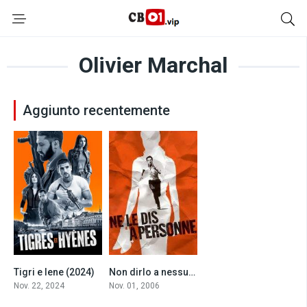
Olivier Marchal
Aggiunto recentemente
Tigri e Iene (2024)
Non dirlo a nessuno (2006)
0
7.5
Nov. 22, 2024
Nov. 01, 2006