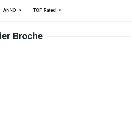
ANNO
TOP Rated
vier Broche