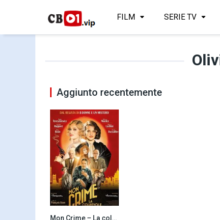
FILM
SERIE TV
Oli
Aggiunto recentemente
Mon Crime – La colpevole sono io (2023)
6.7