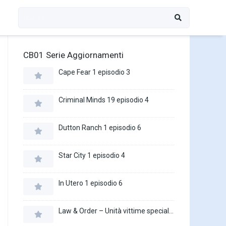
CB01 Serie Aggiornamenti
Cape Fear 1 episodio 3
Criminal Minds 19 episodio 4
Dutton Ranch 1 episodio 6
Star City 1 episodio 4
In Utero 1 episodio 6
Law & Order – Unità vittime speciali 27 episodio 16