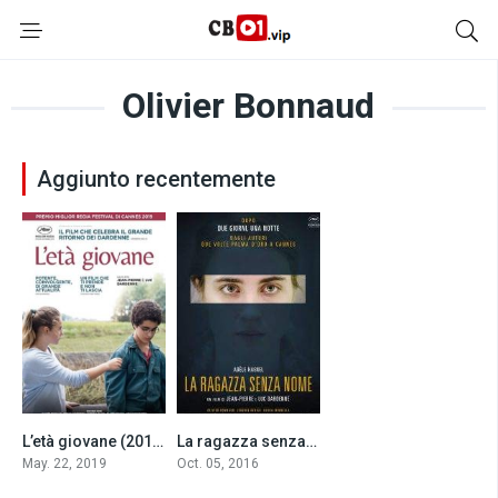
Olivier Bonnaud
Aggiunto recentemente
L’età giovane (2019)
La ragazza senza nome (2016)
6.6
6.5
May. 22, 2019
Oct. 05, 2016