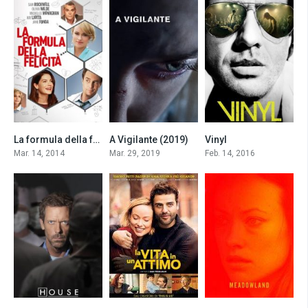
La formula della felicità (2014)
A Vigilante (2019)
Vinyl
6.3
5.5
7
Mar. 14, 2014
Mar. 29, 2019
Feb. 14, 2016